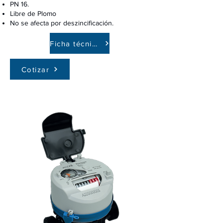
PN 16.
Libre de Plomo
No se afecta por deszincificación.
Ficha técnica
Cotizar