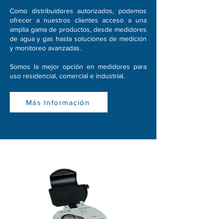
Como distribuidores autorizados, podemos
ofrecer a nuestros clientes acceso a una
amplia gama de productos, desde medidores
de agua y gas hasta soluciones de medición
y monitoreo avanzadas.
Somos la mejor opción en medidores para
uso residencial, comercial e industrial.
Más Información