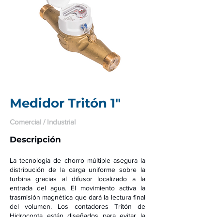
Medidor Tritón 1"
Comercial / Industrial
Descrip
ción
La tecnología de chorro múltiple asegura la
distribución de la carga uniforme sobre la
turbina gracias al difusor localizado a la
entrada del agua. El movimiento activa la
trasmisión magnética que dará la lectura final
del volumen.
Los contadores Tritón de
Hidroconta están diseñados para evitar la