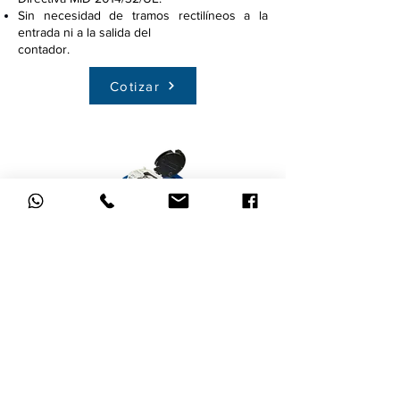
Sin necesidad de tramos rectilíneos a la
entrada ni a la salida del
contador.
Cotizar
Multimag C&I
Comercial / Industrial