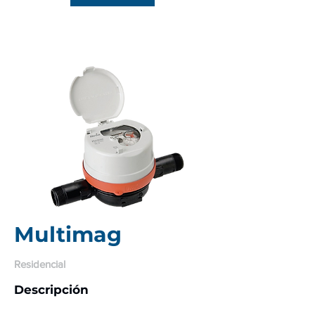
Multimag
Residencial
Descrip
ción