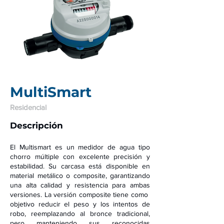
MultiSmart
Residencial
Descrip
ción
El Multism
art es un medidor de agua tipo
chorro múltiple con excelente precisión y
estabilidad. Su
carcasa está disponible en
material metálico o composite, garantizando
una alt
a calidad y resistencia para ambas
versiones. La versión composi
te tiene como
objetivo reducir el peso y los intentos de
robo, reemplazando al bronce tradicional,
pero manteniendo sus reconocidas