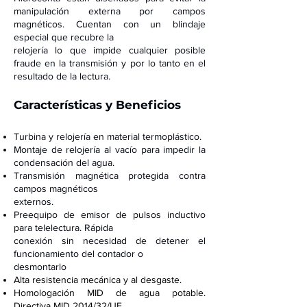
manipulación externa por campos
magnéticos. Cuentan con un blindaje
especial que recubre la
relojería lo que impide cualquier posible
fraude en la transmisión y por lo tanto en el
resultado de la lectura.
Características
y Beneficios
Turbina y relojería en material termoplástico.
Montaje de relojería al v
acío para impedir la
condensación del agua.
Transmisión magnética protegida contra
campos magnéticos
externos.
Preequipo de emisor de pulsos inductivo
para telelectura. Rápida
conexión sin
necesidad de detener el
funcionamiento del contador o
desmontarlo
.
Alta resistencia mecánica y al desgaste.
Homologación MID de agua potable.
Directiva MID 2014/32/UE.