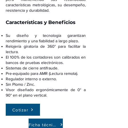
características metrológicas, su desempeño,
resistencia y durabilidad.
Características y Beneficios
S
u diseño y tecnología garantizan
rendimiento y una fiabilidad a largo plazo.
Relojería giratoria de 360° para facilit
ar la
lectura.
El 100% de los contadores son calibrados en
bancos de pruebas electrónicos.
Sistem
as de cierre antifraud
e.
Pre-equipado para AMR (Lectura remota).
Regulador interno o externo.
Sin Plomo / Zinc.
Visor diseñado ergonómicamente de 0° a
90° en el plano vertical.
Cotizar
Ficha técnica