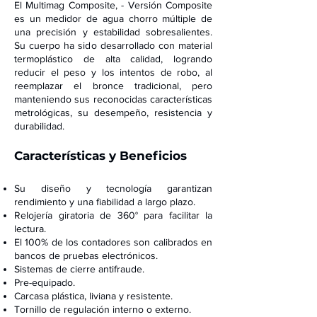
El Multimag Composite, - Versión Composite
es un medidor de agua chorro múltiple de
una precisión y estabilidad sobresalientes.
Su cuerpo ha sido desarrollado con material
termoplástico de alta calidad, logrando
reducir el peso y los intentos de robo, al
reemplazar el bronce tradicional, pero
manteniendo sus reconocidas características
metrológicas, su desempeño, resistencia y
durabilidad.
Características y Beneficios
S
u diseño y tecnología garantizan
rendimiento y una fiabilidad a largo plazo.
Relojería giratoria de 360° para facilit
ar la
lectura.
El 100% de los contadores son calibrados en
bancos de pruebas electrónicos.
Sistem
as de cierre antifraud
e.
Pre-equipado.
Carcasa plástica, liviana y resistente.
Tornillo de regulación interno o externo.