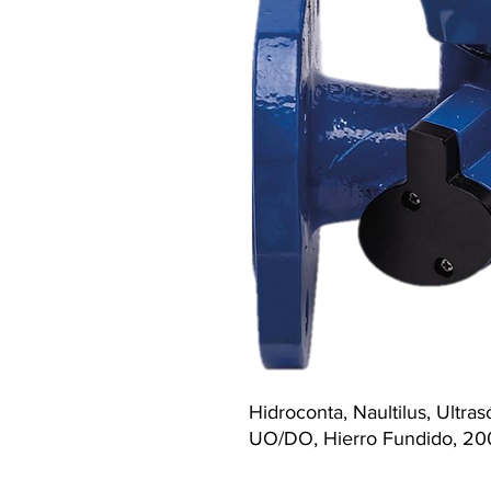
Hidroconta, Naultilus, Ultr
UO/DO, Hierro Fundido, 200