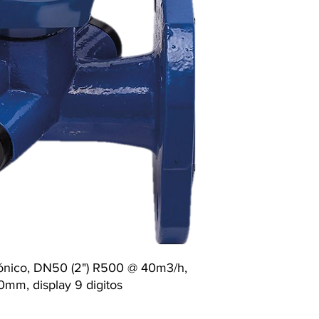
asónico, DN50 (2") R500 @ 40m3/h,
mm, display 9 digitos